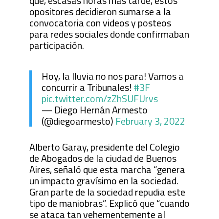
que, escasas horas más tarde, estos
opositores decidieron sumarse a la
convocatoria con videos y posteos
para redes sociales donde confirmaban
participación.
Hoy, la lluvia no nos para! Vamos a
concurrir a Tribunales!
#3F
pic.twitter.com/zZhSUFUrvs
— Diego Hernán Armesto
(@diegoarmesto)
February 3, 2022
Alberto Garay, presidente del Colegio
de Abogados de la ciudad de Buenos
Aires, señaló que esta marcha “genera
un impacto gravísimo en la sociedad.
Gran parte de la sociedad repudia este
tipo de maniobras”. Explicó que “cuando
se ataca tan vehementemente al