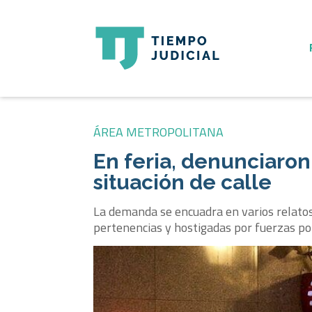
ÁREA METROPOLITANA
En feria, denunciaron
situación de calle
La demanda se encuadra en varios relatos
pertenencias y hostigadas por fuerzas poli