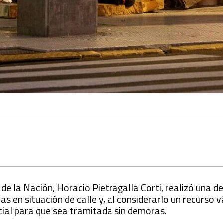
e la Nación, Horacio Pietragalla Corti, realizó una d
as en situación de calle y, al considerarlo un recurso vá
dicial para que sea tramitada sin demoras.