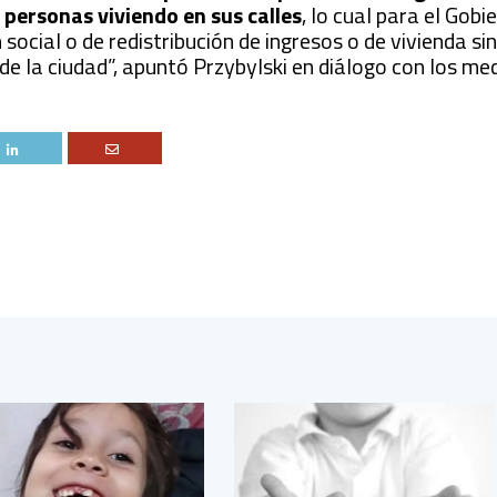
n personas viviendo en sus calles
, lo cual para el Gob
n social o de redistribución de ingresos o de vivienda s
de la ciudad”, apuntó Przybylski en diálogo con los me