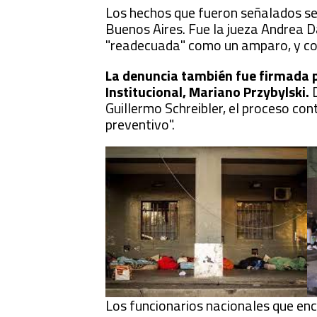
Los hechos que fueron señalados se v
Buenos Aires. Fue la jueza Andrea D
"readecuada" como un amparo, y con
La denuncia también fue firmada po
Institucional, Mariano Przybylski.
Guillermo Schreibler, el proceso con
preventivo".
Los funcionarios nacionales que enc