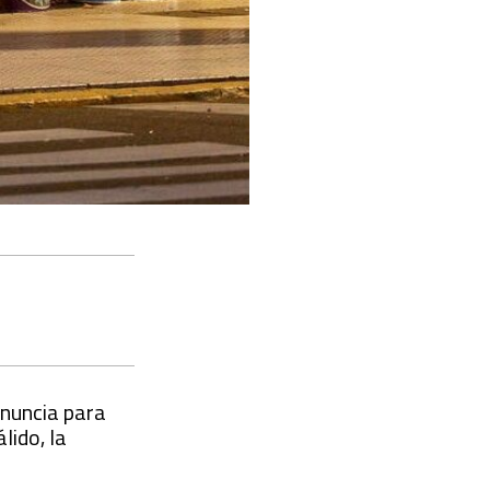
enuncia para
lido, la