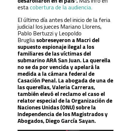
desarollaron en el país”.
Más info en
esta
cobertura de la audiencia.
El último día antes del inicio de la feria
judicial los jueces Mariano Llorens,
Pablo Bertuzzi y Leopoldo
Bruglia
sobreseyeron a Macri del
supuesto espionaje ilegal a los
familiares de las víctimas del
submarino ARA San Juan. La querella
no se da por vencida y apelará la
medida a la cámara federal de
Casación Penal. La abogada de una de
las querellas, Valeria Carreras,
también elevó el reclamo el caso el
relator especial de la Organización de
Naciones Unidas (ONU) sobre la
Independencia de los Magistrados y
Abogados, Diego García Sayan.