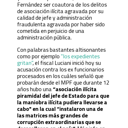
Fernández ser coautora de los delitos
de asociación ilícita agravada por su
calidad de jefe y administración
fraudulenta agravada por haber sido
cometida en perjuicio de una
administración pública.
Con palabras bastantes altisonantes
como por ejemplo
"los expedientes
gritan"
, el fiscal Luciani inició hoy su
acusación contra los ex funcionarios
procesados en los cuáles señaló que
probarán desde el MPF que durante 12
años hubo una
“asociación ilícita
piramidal del jefe de Estado para que
la maniobra ilícita pudiera llevarse a
cabo" en la cual “instalaron una de
las matrices más grandes de
corrupción extraordinarias que se