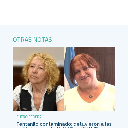
OTRAS NOTAS
FUERO FEDERAL
Fentanilo contaminado: detuvieron a las