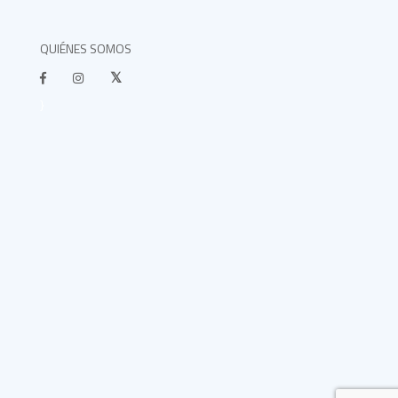
QUIÉNES SOMOS
}