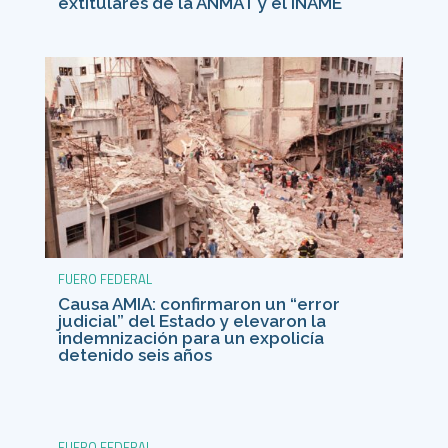
extitulares de la ANMAT y el INAME
FUERO FEDERAL
Causa AMIA: confirmaron un “error
judicial” del Estado y elevaron la
indemnización para un expolicía
detenido seis años
FUERO FEDERAL