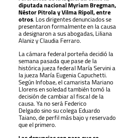
diputada nacional Myriam Bregman,
Néstor Pitrola y Vilma Ripoll, entre
otros
. Los dirigentes denunciados se
presentaron formalmente en la causa
a designaron a sus abogadas, Liliana
Alaniz y Claudia Ferraro.
La cámara federal porteña decidió la
semana pasada que pase de la
histórica jueza federal María Servini a
la jueza María Eugenia Capuchetti.
Según Infobae, el camarista Mariano
Llorens en soledad también tomó la
decisión de cambiar al fiscal de la
causa. Ya no será Federico
Delgado sino su colega Eduardo
Taiano, de perfil más bajo y reservado
que el primero.
Las denuncias son para que se