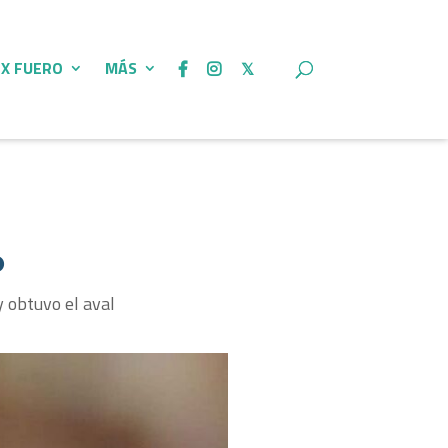
 X FUERO
MÁS
o
y obtuvo el aval