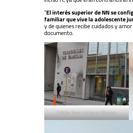
"
El interés superior de NN se confi
familiar que vive la adolescente 
y de quienes recibe cuidados y amor n
documento.
Crédito: Poder Judicial de Córdoba.