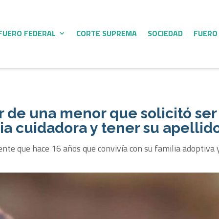
FUERO FEDERAL
CORTE SUPREMA
SOCIEDAD
FUERO
vor de una menor que solicitó ser
ia cuidadora y tener su apellid
cente que hace 16 años que convivía con su familia adoptiva 