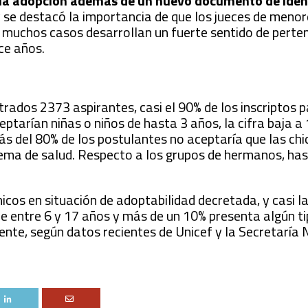
 a la adopción además de un nuevo documento de iden
 y se destacó la importancia de que los jueces de meno
n muchos casos desarrollan un fuerte sentido de perte
ce años.
rados 2373 aspirantes, casi el 90% de los inscriptos 
ceptarían niñas o niños de hasta 3 años, la cifra baja 
s del 80% de los postulantes no aceptaría que las chi
ema de salud. Respecto a los grupos de hermanos, has
icos en situación de adoptabilidad decretada, y casi l
e entre 6 y 17 años y más de un 10% presenta algún ti
te, según datos recientes de Unicef y la Secretaría 