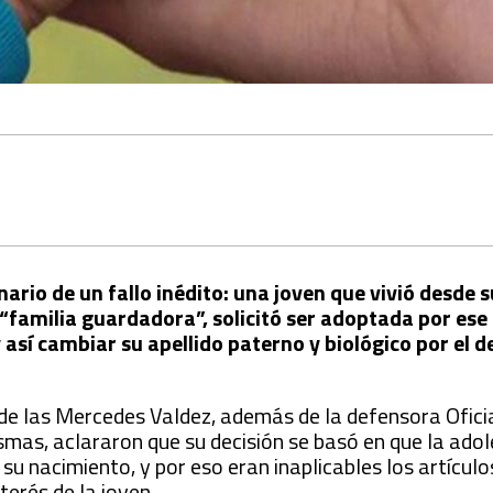
enario de un fallo inédito: una joven que vivió desde 
“familia guardadora”, solicitó ser adoptada por ese
 y así cambiar su apellido paterno y biológico por el d
ia de las Mercedes Valdez, además de la defensora Ofic
mas, aclararon que su decisión se basó en que la ado
u nacimiento, y por eso eran inaplicables los artículo
terés de la joven.