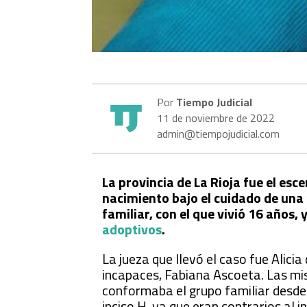
Por
Tiempo Judicial
11 de noviembre de 2022
admin@tiempojudicial.com
La provincia de La Rioja fue el esc
nacimiento bajo el cuidado de una 
familiar, con el que vivió 16 años,
adoptivos
.
La jueza que llevó el caso fue Alic
incapaces, Fabiana Ascoeta. Las mis
conformaba el grupo familiar desde s
inciso H, ya que eran contrarios al in