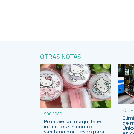
OTRAS NOTAS
SOCIE
SOCIEDAD
Elim
Prohibieron maquillajes
de m
infantiles sin control
Únic
sanitario por riesgo para
en c