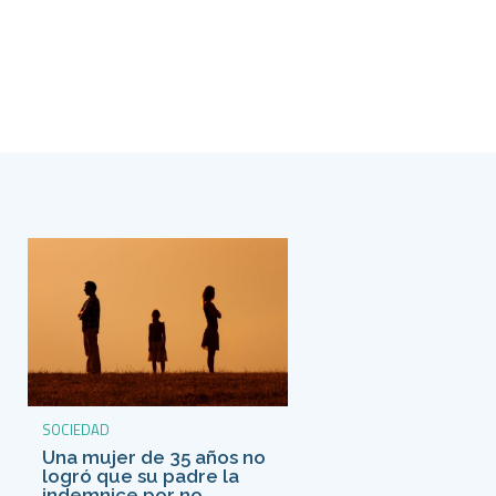
SOCIEDAD
Una mujer de 35 años no
logró que su padre la
indemnice por no