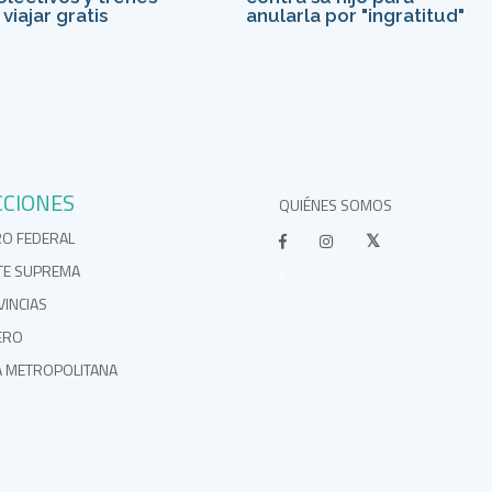
viajar gratis
anularla por "ingratitud"
CCIONES
QUIÉNES SOMOS
RO FEDERAL
TE SUPREMA
}
INCIAS
ERO
A METROPOLITANA