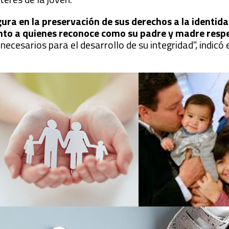
gura en la preservación de sus derechos a la identidad
junto a quienes reconoce como su padre y madre res
ecesarios para el desarrollo de su integridad", indicó 