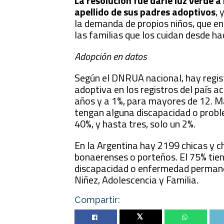
La resolución fue darle luz verde
apellido de sus padres adoptivos
,
la demanda de propios niños, que e
las familias que los cuidan desde ha
Adopción en datos
Según el DNRUA nacional, hay regist
adoptiva en los registros del país a
años y a 1%, para mayores de 12. Má
tengan alguna discapacidad o probl
40%, y hasta tres, solo un 2%.
En la Argentina hay 2199 chicas y ch
bonaerenses o porteños. El 75% tien
discapacidad o enfermedad permanen
Niñez, Adolescencia y Familia.
Compartir:
Twitter