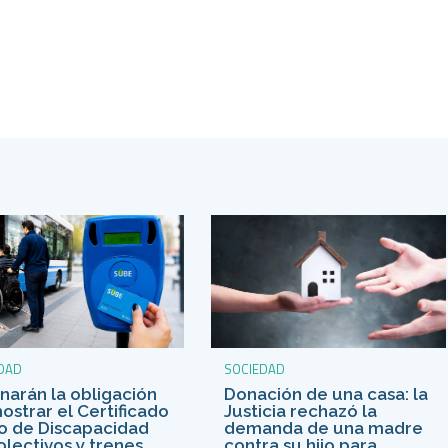
DAD
SOCIEDAD
inarán la obligación
Donación de una casa: la
ostrar el Certificado
Justicia rechazó la
o de Discapacidad
demanda de una madre
olectivos y trenes
contra su hijo para