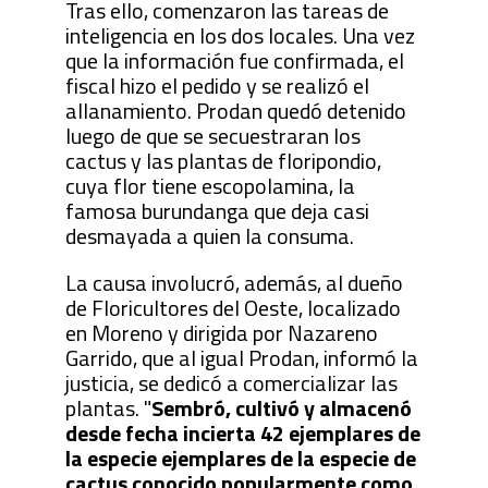
Tras ello, comenzaron las tareas de
inteligencia en los dos locales. Una vez
que la información fue confirmada, el
fiscal hizo el pedido y se realizó el
allanamiento. Prodan quedó detenido
luego de que se secuestraran los
cactus y las plantas de floripondio,
cuya flor tiene escopolamina, la
famosa burundanga que deja casi
desmayada a quien la consuma.
La causa involucró, además, al dueño
de Floricultores del Oeste, localizado
en Moreno y dirigida por Nazareno
Garrido, que al igual Prodan, informó la
justicia, se dedicó a comercializar las
plantas. "
Sembró, cultivó y almacenó
desde fecha incierta 42 ejemplares de
la especie ejemplares de la especie de
cactus conocido popularmente como