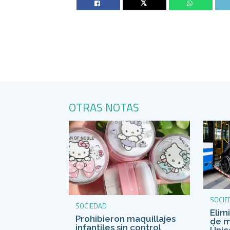
Twitter
OTRAS NOTAS
SOCIE
SOCIEDAD
Elim
Prohibieron maquillajes
de m
infantiles sin control
Únic