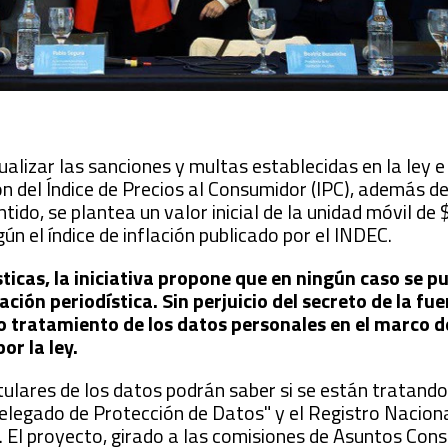
alizar las sanciones y multas establecidas en la ley e
ón del Índice de Precios al Consumidor (IPC), además de
ido, se plantea un valor inicial de la unidad móvil de
n el índice de inflación publicado por el INDEC.
sticas, la iniciativa propone que en ningún caso se p
ación periodística. Sin perjuicio del secreto de la fu
o tratamiento de los datos personales en el marco d
or la ley.
itulares de los datos podrán saber si se están tratand
Delegado de Protección de Datos" y el Registro Naciona
 El proyecto, girado a las comisiones de Asuntos Cons