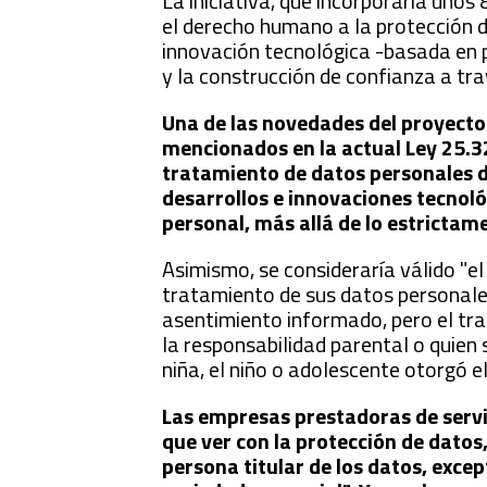
La iniciativa, que incorporaría unos
el derecho humano a la protección d
innovación tecnológica -basada en p
y la construcción de confianza a tra
Una de las novedades del proyecto
mencionados en la actual Ley 25.32
tratamiento de datos personales de
desarrollos e innovaciones tecnoló
personal, más allá de lo estrictame
Asimismo, se consideraría válido "e
tratamiento de sus datos personales
asentimiento informado, pero el tra
la responsabilidad parental o quien 
niña, el niño o adolescente otorgó e
Las empresas prestadoras de servic
que ver con la protección de datos,
persona titular de los datos, exc