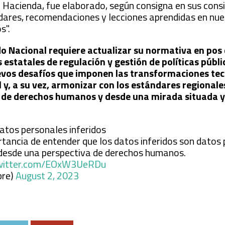
y Hacienda, fue elaborado, según consigna en sus cons
dares, recomendaciones y lecciones aprendidas en nue
s".
o Nacional requiere actualizar su normativa en pos 
estatales de regulación y gestión de políticas públi
uevos desafíos que imponen las transformaciones tec
l y, a su vez, armonizar con los estándares regionale
e de derechos humanos y desde una mirada situada y
datos personales inferidos
tancia de entender que los datos inferidos son datos 
desde una perspectiva de derechos humanos.
twitter.com/EOxW3UeRDu
bre)
August 2, 2023