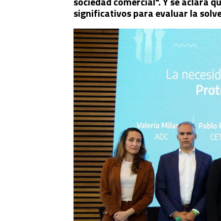
sociedad comercial". Y se aclara q
significativos para evaluar la sol