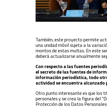
También, este proyecto permite actu
una unidad móvil sujeta a la variaci
montos de estas multas. En este sent
deberá actualizarse anualmente segú
Con respecto a las fuentes periodí
el secreto de las fuentes de inform
información periodística, todo otr
actividad se encuentra alcanzado p
Otro punto interesante es que los t
personales y se crea la figura del "
Protección de los Datos Personales.