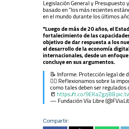
Legislación General y Presupuesto 
basado en "los más recientes están
en el mundo durante los últimos año
"Luego de más de 20 años, el Estad
fortalecimiento de las capacidades 
objetivo de dar respuesta a los n
el desarrollo de la economía digita
internacionales, desde un enfoqu
concluye en sus argumentos.
📝 Informe: Protección legal de 
✍🏽 Reflexionamos sobre la impor
como tales deben ser regulados 
📒
https://t.co/9EKaZgzjB8
pic.
— Fundación Vía Libre (@FViaLi
Compartir: