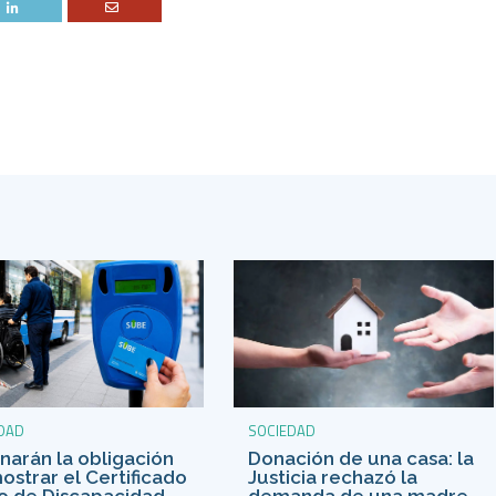
DAD
SOCIEDAD
inarán la obligación
Donación de una casa: la
ostrar el Certificado
Justicia rechazó la
o de Discapacidad
demanda de una madre