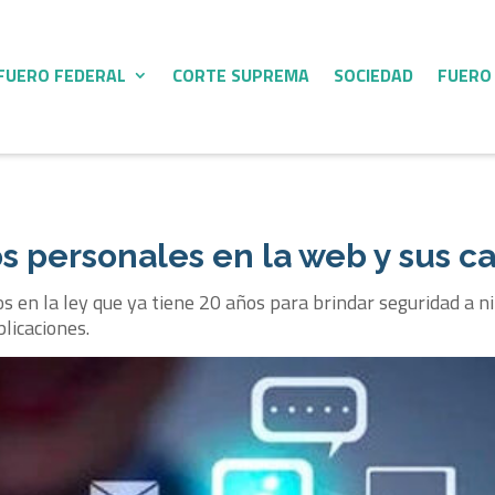
FUERO FEDERAL
CORTE SUPREMA
SOCIEDAD
FUERO
s personales en la web y sus c
s en la ley que ya tiene 20 años para brindar seguridad a ni
licaciones.