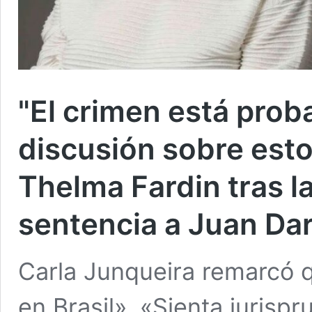
"El crimen está prob
discusión sobre esto
Thelma Fardin tras l
sentencia a Juan Da
Carla Junqueira remarcó 
en Brasil». «Sienta jurisp