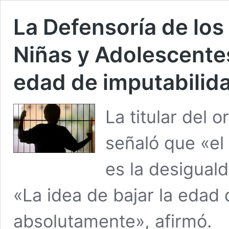
La Defensoría de los
Niñas y Adolescentes
edad de imputabilid
La titular del
señaló que «el
es la desiguald
«La idea de bajar la edad 
absolutamente», afirmó.