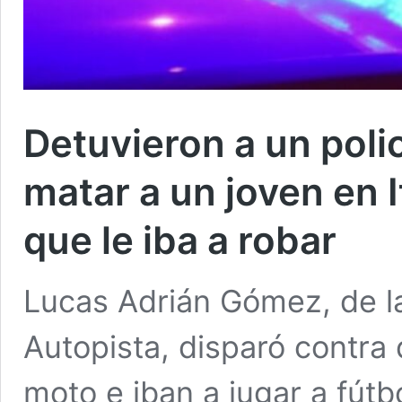
Detuvieron a un polic
matar a un joven en
que le iba a robar
Lucas Adrián Gómez, de la
Autopista, disparó contra
moto e iban a jugar a fút