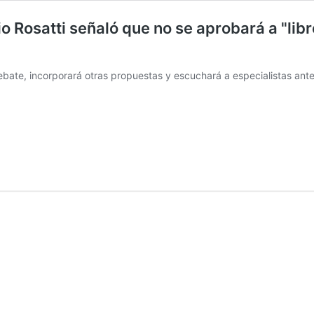
o Rosatti señaló que no se aprobará a "lib
debate, incorporará otras propuestas y escuchará a especialistas ant