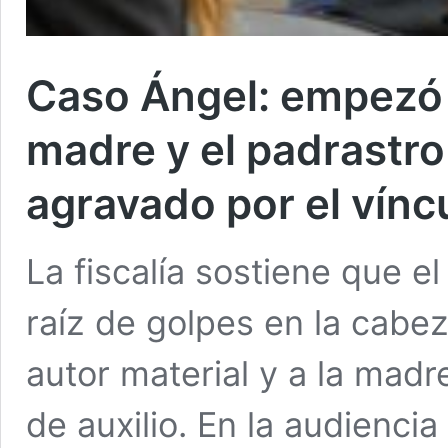
Caso Ángel: empezó l
madre y el padrastr
agravado por el vínc
La fiscalía sostiene que e
raíz de golpes en la cabe
autor material y a la mad
de auxilio. En la audienci