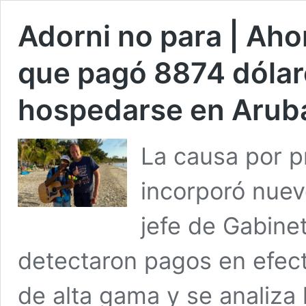
Adorni no para | Aho
que pagó 8874 dólar
hospedarse en Arub
La causa por pr
incorporó nuev
jefe de Gabine
detectaron pagos en efect
de alta gama y se analiza 