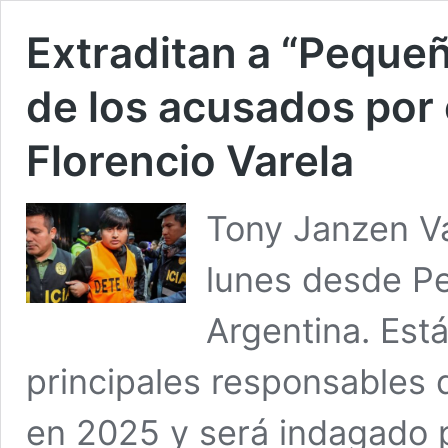
Extraditan a “Pequeñ
de los acusados por e
Florencio Varela
Tony Janzen Va
lunes desde Pe
Argentina. Est
principales responsables 
en 2025 y será indagado po