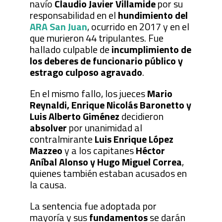
navío
Claudio Javier Villamide
por su
responsabilidad en el
hundimiento del
ARA San Juan
, ocurrido en 2017 y en el
que murieron 44 tripulantes. Fue
hallado culpable de
incumplimiento de
los deberes de funcionario público y
estrago culposo agravado
.
En el mismo fallo, los jueces
Mario
Reynaldi, Enrique Nicolás Baronetto y
Luis Alberto Giménez
decidieron
absolver
por unanimidad al
contralmirante
Luis Enrique López
Mazzeo
y a los capitanes
Héctor
Aníbal Alonso y Hugo Miguel Correa
,
quienes también estaban acusados en
la causa.
La sentencia fue adoptada por
mayoría y sus
fundamentos
se darán