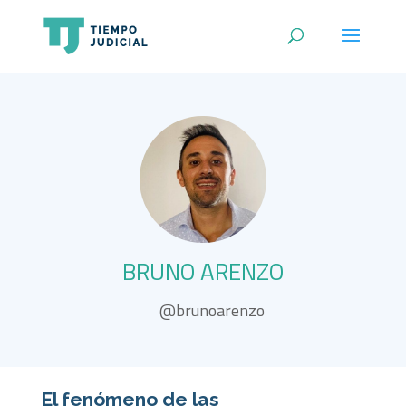
BRUNO ARENZO
@brunoarenzo
El fenómeno de las