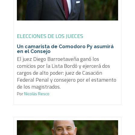
ELECCIONES DE LOS JUECES
Un camarista de Comodoro Py asumirá
en el Consejo
El juez Diego Barroetaveña ganó los
comicios por la Lista Bordó y ejercerá dos
cargos de alto poder: juez de Casación
Federal Penal y consejero por el estamento
de los magistrados.
Por
Nicolás Resco