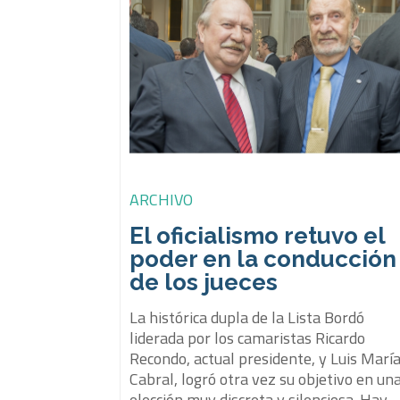
ARCHIVO
El oficialismo retuvo el
poder en la conducción
de los jueces
La histórica dupla de la Lista Bordó
liderada por los camaristas Ricardo
Recondo, actual presidente, y Luis Marí
Cabral, logró otra vez su objetivo en un
elección muy discreta y silenciosa. Hay