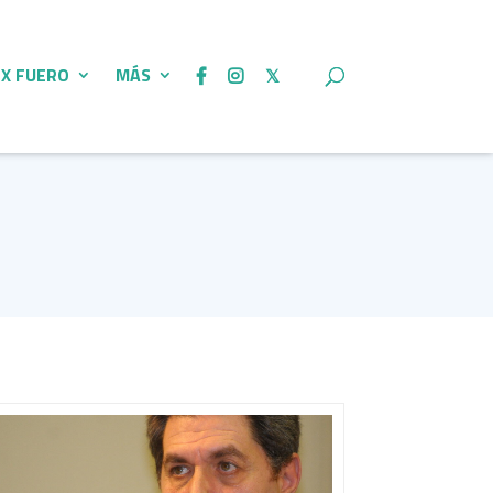
 X FUERO
MÁS