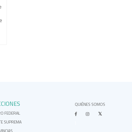
e
e
CCIONES
QUIÉNES SOMOS
RO FEDERAL
TE SUPREMA
}
INCIAS