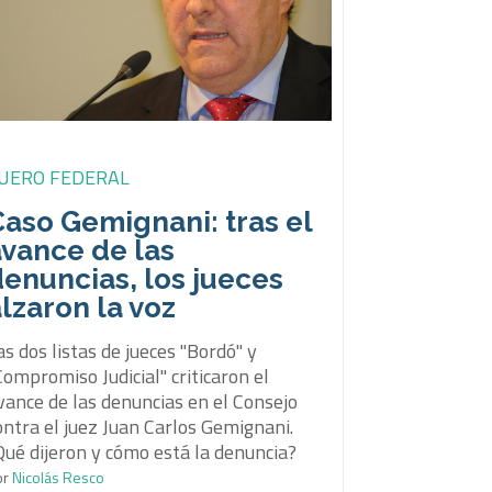
UERO FEDERAL
aso Gemignani: tras el
avance de las
enuncias, los jueces
lzaron la voz
as dos listas de jueces "Bordó" y
Compromiso Judicial" criticaron el
vance de las denuncias en el Consejo
ontra el juez Juan Carlos Gemignani.
Qué dijeron y cómo está la denuncia?
or
Nicolás Resco