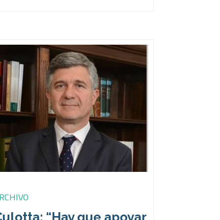
RCHIVO
ulotta: “Hay que apoyar