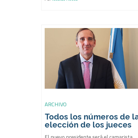
ARCHIVO
Todos los números de l
elección de los jueces
El nuevo presidente será el camarista