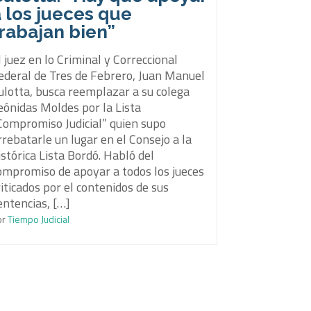
 los jueces que
rabajan bien”
l juez en lo Criminal y Correccional
ederal de Tres de Febrero, Juan Manuel
ulotta, busca reemplazar a su colega
eónidas Moldes por la Lista
Compromiso Judicial” quien supo
rrebatarle un lugar en el Consejo a la
istórica Lista Bordó. Habló del
ompromiso de apoyar a todos los jueces
riticados por el contenidos de sus
entencias, […]
or
Tiempo Judicial