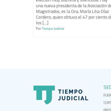
una nueva presidenta de la Asociación d
Magistrados, es la Dra. María Lilia Díaz
Cordero, quien obtuvo el 47 por ciento d
los […]
Por
Tiempo Judicial
SE
FUE
COR
PROV