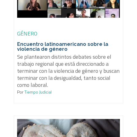
GÉNERO
Encuentro latinoamericano sobre la
violencia de género
Se plantearon distintos debates sobre el
trabajo regional que está direccionado a
terminar con la violencia de género y buscan
terminar con la desigualdad, tanto social
como laboral.
Por
Tiempo Judicial