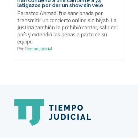
Irán condenó a una cantante a 74
latigazos por dar un show sin velo
Parastoo Ahmadi fue sancionada por
transmitir un concierto online sin hiyab. La
Justicia también le prohibió cantar, salir del
país y extendió las penas a parte de su
equipo.
Por
Tiempo Judicial