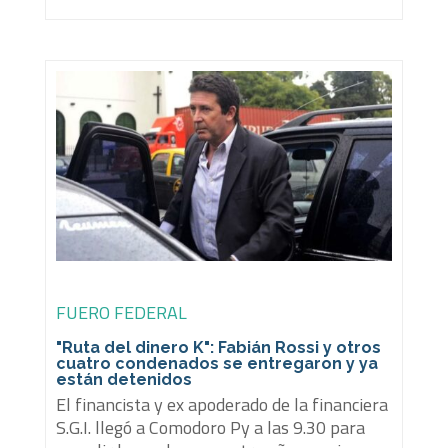
FUERO FEDERAL
"Ruta del dinero K": Fabián Rossi y otros
cuatro condenados se entregaron y ya
están detenidos
El financista y ex apoderado de la financiera
S.G.I. llegó a Comodoro Py a las 9.30 para