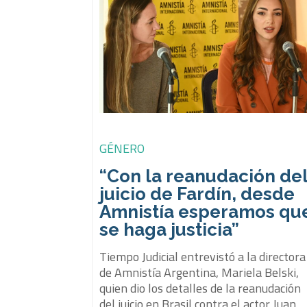
GÉNERO
“Con la reanudación de
juicio de Fardín, desde
Amnistía esperamos qu
se haga justicia”
Tiempo Judicial entrevistó a la directora
de Amnistía Argentina, Mariela Belski,
quien dio los detalles de la reanudación
del juicio en Brasil contra el actor Juan