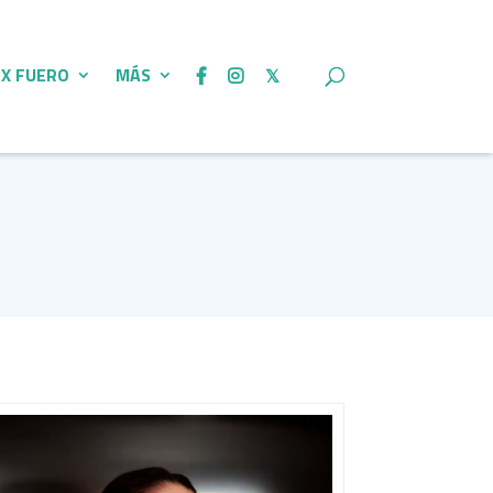
 X FUERO
MÁS