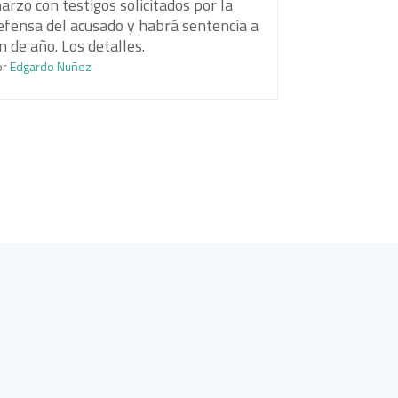
arzo con testigos solicitados por la
efensa del acusado y habrá sentencia a
in de año. Los detalles.
or
Edgardo Nuñez