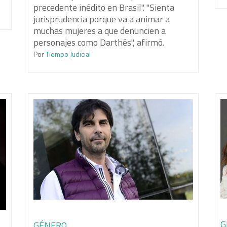
precedente inédito en Brasil". "Sienta
jurisprudencia porque va a animar a
muchas mujeres a que denuncien a
personajes como Darthés", afirmó.
Por
Tiempo Judicial
G
GÉNERO