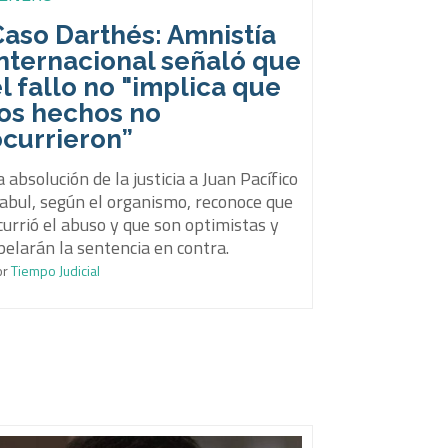
Caso Darthés: Amnistía
Internacional señaló que
l fallo no "implica que
los hechos no
ocurrieron”
a absolución de la justicia a Juan Pacífico
abul, según el organismo, reconoce que
currió el abuso y que son optimistas y
pelarán la sentencia en contra.
or
Tiempo Judicial