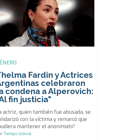
ÉNERO
helma Fardin y Actrices
Argentinas celebraron
a condena a Alperovich:
Al fin justicia"
a actriz, quien también fue abusada, se
olidarizó con la víctima y remarcó que
pudiera mantener el anonimato".
or
Tiempo Judicial