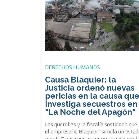
DERECHOS HUMANOS
Causa Blaquier: la
Justicia ordenó nuevas
pericias en la causa qu
investiga secuestros en
"La Noche del Apagón"
Las querellas y la fiscalía sostienen que
el empresario Blaquier "simula un estad
mental" para evitar ser en juiciado por l