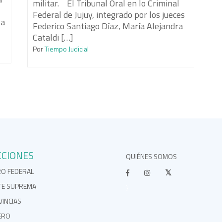
militar. El Tribunal Oral en lo Criminal
Federal de Jujuy, integrado por los jueces
la
Federico Santiago Díaz, María Alejandra
Cataldi […]
Por
Tiempo Judicial
CCIONES
QUIÉNES SOMOS
RO FEDERAL
TE SUPREMA
}
INCIAS
ERO