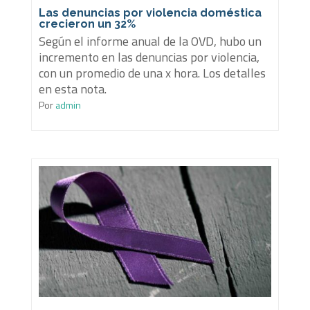
Las denuncias por violencia doméstica
crecieron un 32%
Según el informe anual de la OVD, hubo un
incremento en las denuncias por violencia,
con un promedio de una x hora. Los detalles
en esta nota.
Por
admin