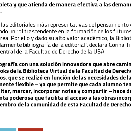
leta y que atienda de manera efectiva a las demand
.
las editoriales más representativas del pensamiento
iendo un rol trascendente en la formación de los futuro
rea. Por ello y dado su alto valor académico, la Biblio
mente bibliografía de la editorial”, declara Corina Tir
Central de la Facultad de Derecho de la UBA.
iografía con una solución innovadora que abre cam
ks de la Biblioteca Virtual de la Facultad de Derech
ulos, que se realizó en función de las necesidades de
mente flexible – ya que permite que cada alumno te
altar, marcar, incorporar notas y compartir – hace de
a poderosa que facilita el acceso a las obras inco
miembro de la comunidad de esta Facultad de Derecho