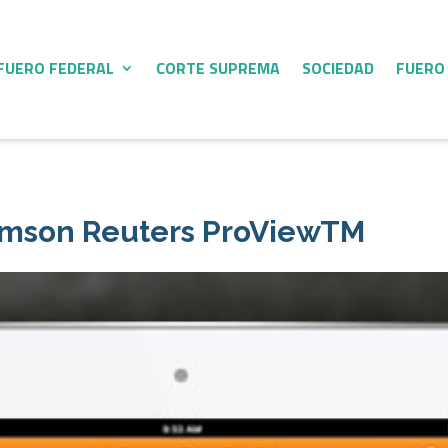
FUERO FEDERAL
CORTE SUPREMA
SOCIEDAD
FUERO
homson Reuters ProViewTM