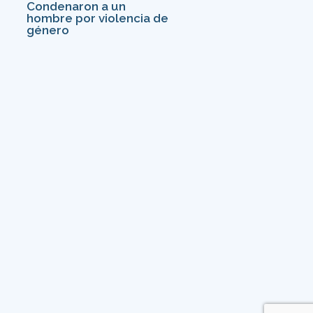
Condenaron a un
hombre por violencia de
género