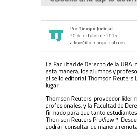
Por
Tiempo Judicial
20 de octubre de 2015
admin@tiempojudicial.com
La Facultad de Derecho de la UBA 
esta manera, los alumnos y profesor
el sello editorial Thomson Reuters
lugar.
Thomson Reuters, proveedor líder m
profesionales, y la Facultad de Der
firmado para que tanto estudiantes 
Thomson Reuters ProView™. Desde de
podrán consultar de manera remota l