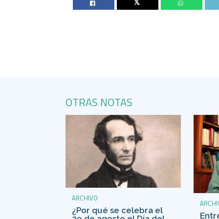
Twitter
OTRAS NOTAS
ARCHIVO
ARCHI
¿Por qué se celebra el
Entr
29 de agosto el Día del