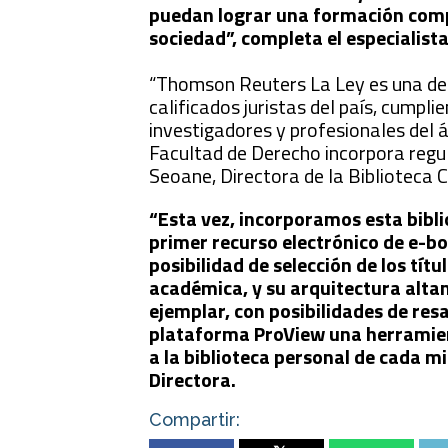
puedan lograr una formación comp
sociedad”, completa el especialista
“Thomson Reuters La Ley es una de 
calificados juristas del país, cumpl
investigadores y profesionales del á
Facultad de Derecho incorpora regular
Seoane, Directora de la Biblioteca 
“Esta vez, incorporamos esta bibl
primer recurso electrónico de e-boo
posibilidad de selección de los tít
académica, y su arquitectura alta
ejemplar, con posibilidades de res
plataforma ProView una herramient
a la biblioteca personal de cada 
Directora.
Compartir: