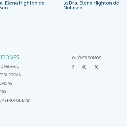
ra. Elena Highton de
la Dra. Elena Highton de
sco
Nolasco
CCIONES
QUIÉNES SOMOS
RO FEDERAL
TE SUPREMA
}
INCIAS
ERO
A METROPOLITANA