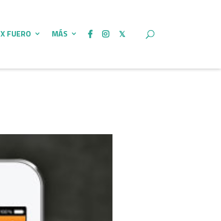
 X FUERO
MÁS