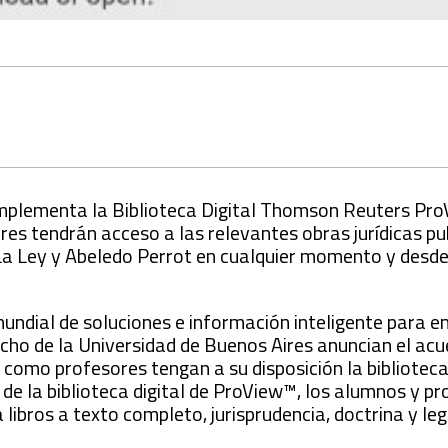
implementa la Biblioteca Digital Thomson Reuters Pr
es tendrán acceso a las relevantes obras jurídicas pu
 La Ley y Abeledo Perrot en cualquier momento y desde
undial de soluciones e información inteligente para 
echo de la Universidad de Buenos Aires anuncian el ac
como profesores tengan a su disposición la biblioteca 
 la biblioteca digital de ProView™, los alumnos y pr
ibros a texto completo, jurisprudencia, doctrina y leg