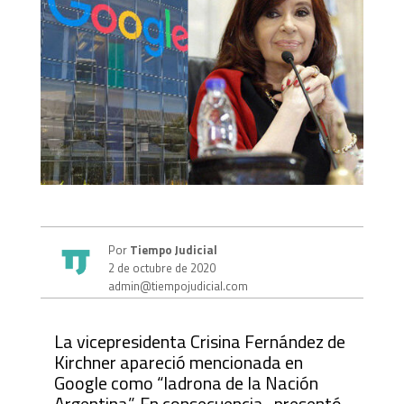
Por
Tiempo Judicial
2 de octubre de 2020
admin@tiempojudicial.com
La vicepresidenta Crisina Fernández de
Kirchner apareció mencionada en
Google como “ladrona de la Nación
Argentina”. En consecuencia, presentó