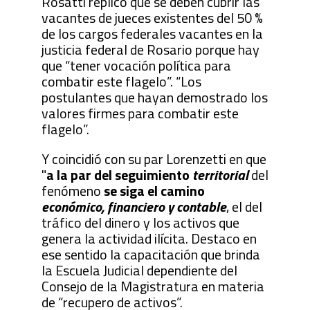
Rosatti replicó que se deben cubrir las
vacantes de jueces existentes del 50 %
de los cargos federales vacantes en la
justicia federal de Rosario porque hay
que “tener vocación política para
combatir este flagelo”. “Los
postulantes que hayan demostrado los
valores firmes para combatir este
flagelo”.
Y coincidió con su par Lorenzetti en que
"
a la par del seguimiento
territorial
del
fenómeno
se siga el camino
económico, financiero y
contable
, el del
tráfico del dinero y los activos que
genera la actividad ilícita. Destaco en
ese sentido la capacitación que brinda
la Escuela Judicial dependiente del
Consejo de la Magistratura en materia
de “recupero de activos”.