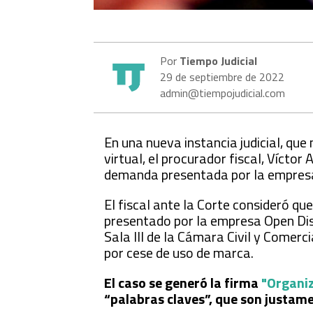
Por
Tiempo Judicial
29 de septiembre de 2022
admin@tiempojudicial.com
En una nueva instancia judicial, que
virtual, el procurador fiscal, Vícto
demanda presentada por la empresa 
El fiscal ante la Corte consideró qu
presentado por la empresa Open Disc
Sala III de la Cámara Civil y Comer
por cese de uso de marca.
El caso se generó la firma
"Organi
“palabras claves”, que son justame