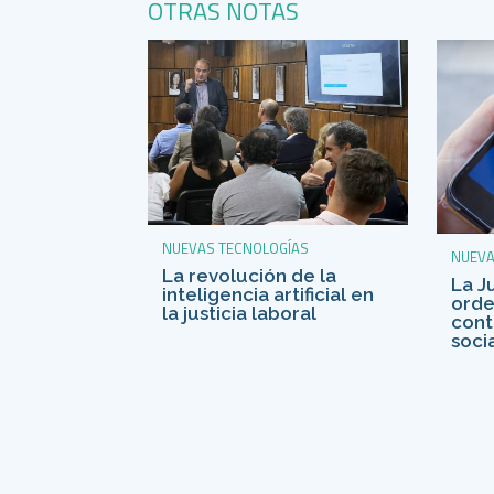
OTRAS NOTAS
NUEVAS TECNOLOGÍAS
NUEVA
La revolución de la
La J
inteligencia artificial en
orde
la justicia laboral
cont
soci