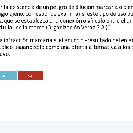
 la existencia de un peligro de dilución marcaria o bie
gio ajeno, corresponde examinar si este tipo de uso p
 a que se establezca una conexión o vínculo entre el a
titular de la marca (Organización Veraz S.A.)”.
na infracción marcaria si el anuncio -resultado del enla
úblico usuario sólo como una oferta alternativa a los
luyó.