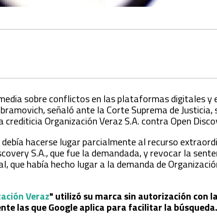
 media sobre conflictos en las plataformas digitales y
r Abramovich, señaló ante la Corte Suprema de Justicia, 
crediticia Organización Veraz S.A. contra Open Disco
e debía hacerse lugar parcialmente al recurso extraord
overy S.A., que fue la demandada, y revocar la sente
cial, que había hecho lugar a la demanda de Organizaci
zación Veraz
" utilizó su marca sin autorización con 
nte las que Google aplica para facilitar la búsqueda