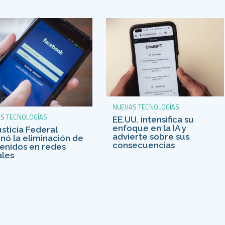
NUEVAS TECNOLOGÍAS
S TECNOLOGÍAS
EE.UU. intensifica su
enfoque en la IA y
usticia Federal
advierte sobre sus
nó la eliminación de
consecuencias
enidos en redes
ales