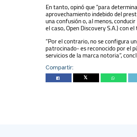
En tanto, opinó que “para determinar
aprovechamiento indebido del presti
una confusión o, al menos, conducir
el caso, Open Discovery S.A.) con el 
“Por el contrario, no se configura u
patrocinado- es reconocido por el p
servicios de la marca notoria”, conc
Compartir:
Twitter