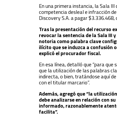
En una primera instancia, la Sala II
competencia desleal e infracción de
Discovery S.A. a pagar $3.336.468, ci
Tras la presentación del recurso e
revocar la sentencia de la Sala III
notoria como palabra clave configu
ilícito que se induzca a confusión 
explicó el procurador fiscal.
En esa línea, detalló que “para que 
que la utilización de las palabras c
indirecta, o bien, tratándose aquí 
con el titular marcario”.
Además, agregó que “la utilizació
debe analizarse en relación con su
informado, razonablemente atento,
facilita”.