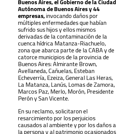
Buenos Aires, el Gobierno de la Ciudad
Autónoma de Buenos Aires y 44
empresas,
invocando daños por
múltiples enfermedades que habían
sufrido sus hijos y ellos mismos
derivadas de la contaminación de la
cuenca hídrica Matanza-Riachuelo,
zona que abarca parte de la CABA y de
catorce municipios de la provincia de
Buenos Aires: Almirante Brown,
Avellaneda, Cañuelas, Esteban
Echeverría, Ezeiza, General Las Heras,
La Matanza, Lanús, Lomas de Zamora,
Marcos Paz, Merlo, Morón, Presidente
Perón y San Vicente.
En su reclamo, solicitaron el
resarcimiento por los perjuicios
causados al ambiente y por los daños a
la persona y al patrimonio ocasionados