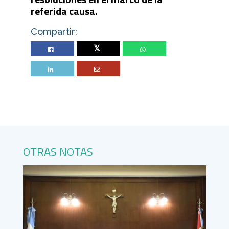
referida causa.
Compartir:
Twitter
OTRAS NOTAS