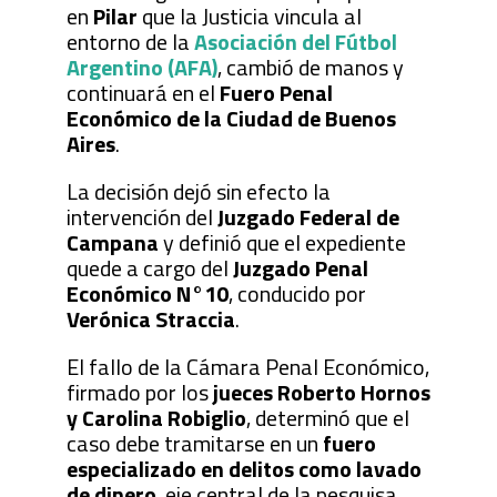
en
Pilar
que la Justicia vincula al
entorno de la
Asociación del Fútbol
Argentino (AFA)
, cambió de manos y
continuará en el
Fuero Penal
Económico de la Ciudad de Buenos
Aires
.
La decisión dejó sin efecto la
intervención del
Juzgado Federal de
Campana
y definió que el expediente
quede a cargo del
Juzgado Penal
Económico N°10
, conducido por
Verónica Straccia
.
El fallo de la Cámara Penal Económico,
firmado por los
jueces Roberto Hornos
y Carolina Robiglio
, determinó que el
caso debe tramitarse en un
fuero
especializado en delitos como lavado
de dinero
, eje central de la pesquisa.