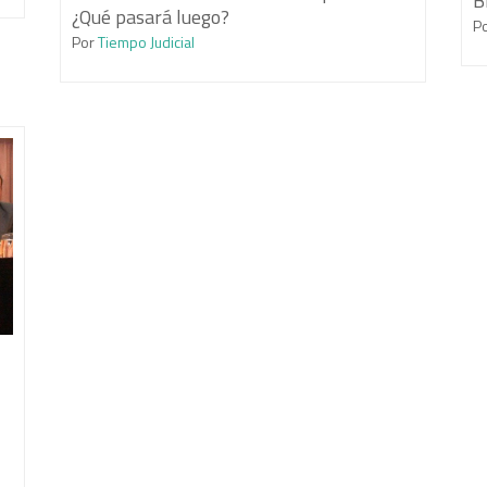
B
¿Qué pasará luego?
P
Por
Tiempo Judicial