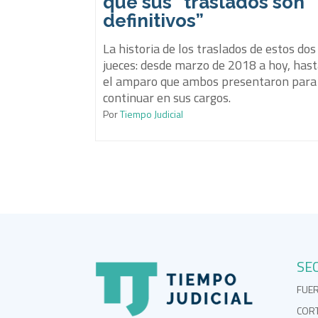
que sus “traslados son
definitivos”
La historia de los traslados de estos dos
jueces: desde marzo de 2018 a hoy, has
el amparo que ambos presentaron para
continuar en sus cargos.
Por
Tiempo Judicial
SE
FUE
COR