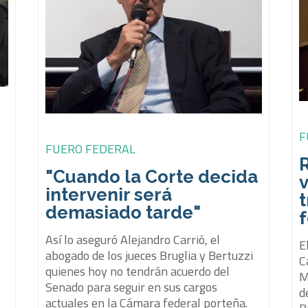
F
FUERO FEDERAL
"Cuando la Corte decida
v
intervenir será
t
demasiado tarde"
Así lo aseguró Alejandro Carrió, el
E
abogado de los jueces Bruglia y Bertuzzi
C
quienes hoy no tendrán acuerdo del
M
Senado para seguir en sus cargos
d
actuales en la Cámara federal porteña.