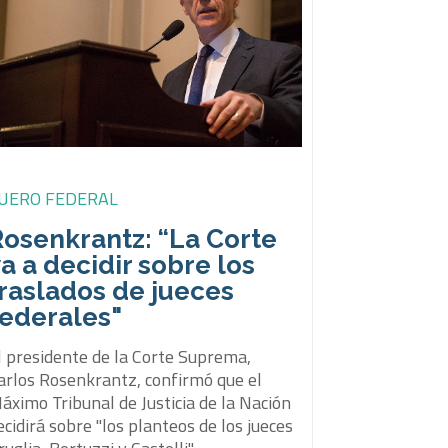
UERO FEDERAL
Rosenkrantz: “La Corte
a a decidir sobre los
raslados de jueces
federales"
l presidente de la Corte Suprema,
arlos Rosenkrantz, confirmó que el
áximo Tribunal de Justicia de la Nación
ecidirá sobre "los planteos de los jueces