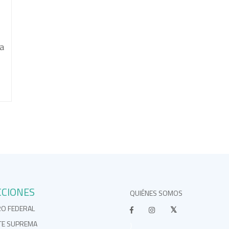
ta
CCIONES
QUIÉNES SOMOS
RO FEDERAL
TE SUPREMA
}