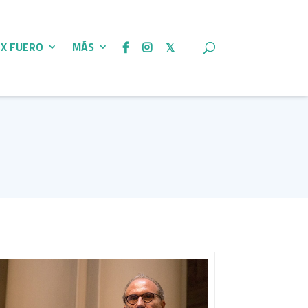
 X FUERO
MÁS