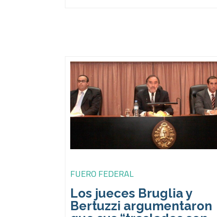
FUERO FEDERAL
Los jueces Bruglia y
Bertuzzi argumentaron