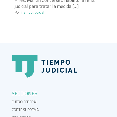
Aires, Martín Converset, habilitó la feria
judicial para tratar la medida […]
Por
Tiempo Judicial
SECCIONES
FUERO FEDERAL
CORTE SUPREMA