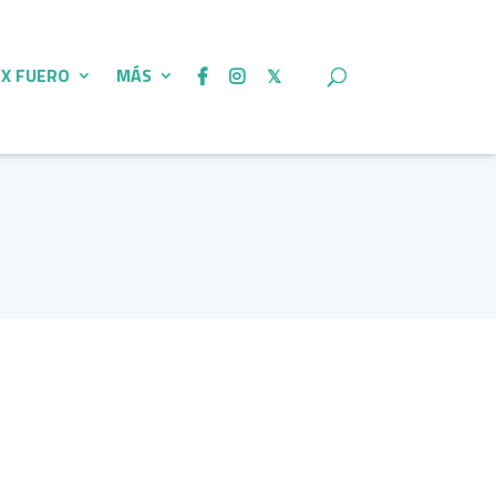
 X FUERO
MÁS