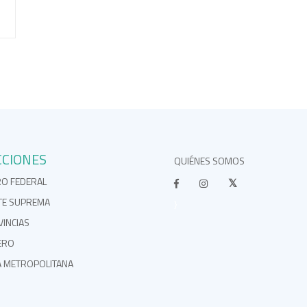
CCIONES
QUIÉNES SOMOS
RO FEDERAL
TE SUPREMA
}
INCIAS
ERO
A METROPOLITANA