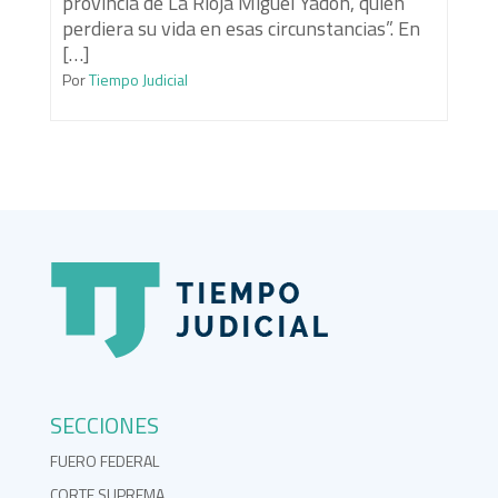
provincia de La Rioja Miguel Yadón, quien
perdiera su vida en esas circunstancias”. En
[…]
Por
Tiempo Judicial
SECCIONES
FUERO FEDERAL
CORTE SUPREMA