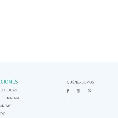
CCIONES
QUIÉNES SOMOS
RO FEDERAL
TE SUPREMA
}
INCIAS
ERO