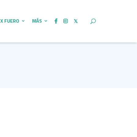
 X FUERO
MÁS