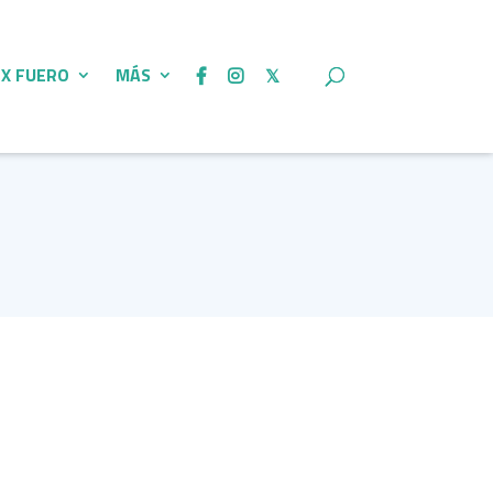
 X FUERO
MÁS