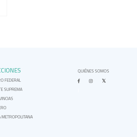
CCIONES
QUIÉNES SOMOS
RO FEDERAL
TE SUPREMA
}
INCIAS
ERO
A METROPOLITANA