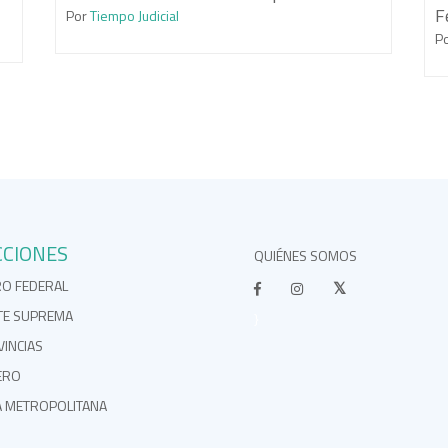
F
Por
Tiempo Judicial
P
CCIONES
QUIÉNES SOMOS
RO FEDERAL
TE SUPREMA
}
INCIAS
ERO
A METROPOLITANA