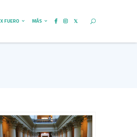
 X FUERO
MÁS