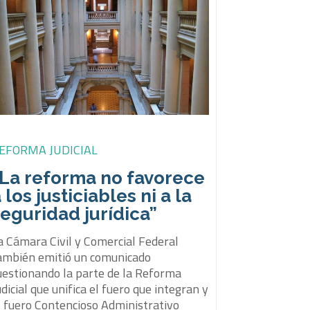
EFORMA JUDICIAL
“La reforma no favorece
 los justiciables ni a la
eguridad jurídica”
a Cámara Civil y Comercial Federal
ambién emitió un comunicado
uestionando la parte de la Reforma
udicial que unifica el fuero que integran y
l fuero Contencioso Administrativo