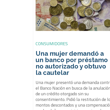
CONSUMIDORES
Una mujer demandó a
un banco por préstamo
no autorizado y obtuvo
la cautelar
Una mujer presentó una demanda cont
el Banco Nación en busca de la anulació
de un crédito otorgado sin su
consentimiento. Pidió la restitución de l
montos descontados y una compensaci