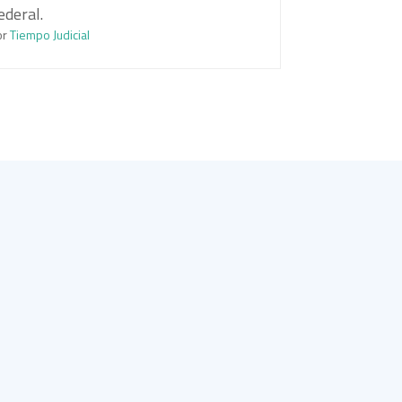
ederal.
or
Tiempo Judicial