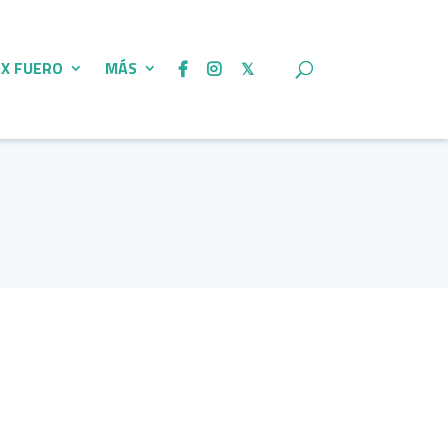
 X FUERO
MÁS