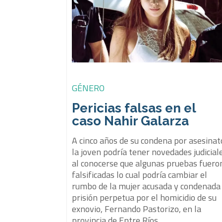
GÉNERO
Pericias falsas en el
caso Nahir Galarza
A cinco años de su condena por asesinat
la joven podría tener novedades judicial
al conocerse que algunas pruebas fuero
falsificadas lo cual podría cambiar el
rumbo de la mujer acusada y condenada
prisión perpetua por el homicidio de su
exnovio, Fernando Pastorizo, en la
provincia de Entre Ríos.