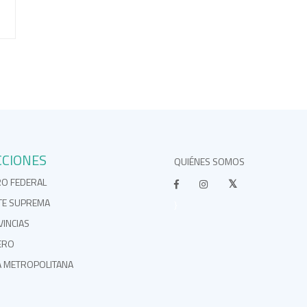
CCIONES
QUIÉNES SOMOS
RO FEDERAL
TE SUPREMA
}
INCIAS
ERO
A METROPOLITANA