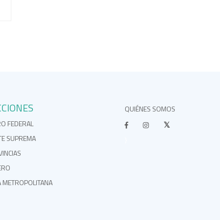
CCIONES
QUIÉNES SOMOS
RO FEDERAL
TE SUPREMA
}
INCIAS
ERO
A METROPOLITANA