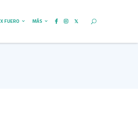
 X FUERO
MÁS