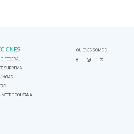
CCIONES
QUIÉNES SOMOS
RO FEDERAL
TE SUPREMA
}
INCIAS
ERO
A METROPOLITANA