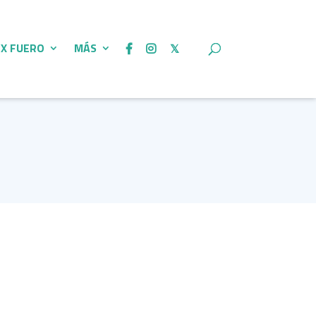
 X FUERO
MÁS