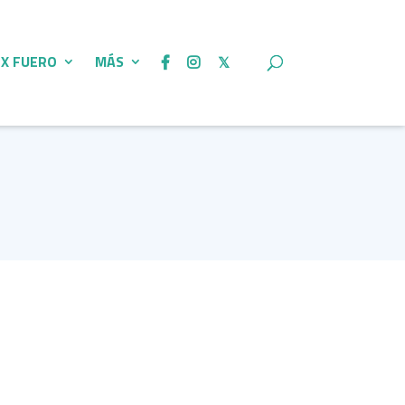
 X FUERO
MÁS