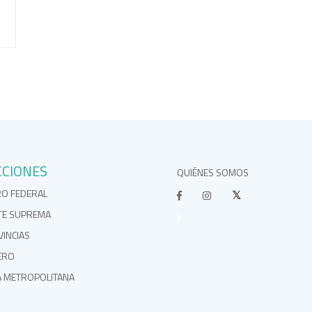
CCIONES
QUIÉNES SOMOS
RO FEDERAL
TE SUPREMA
}
INCIAS
ERO
A METROPOLITANA