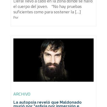
Lleral llevó a cabo en la zona donde se halló
el cuerpo del joven. "No hay pruebas
suficientes como para sostener la […]
Por
ARCHIVO
La autopsia reveló que Maldonado
murió por "asfixia por inmersión e