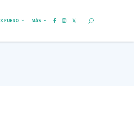
 X FUERO
MÁS