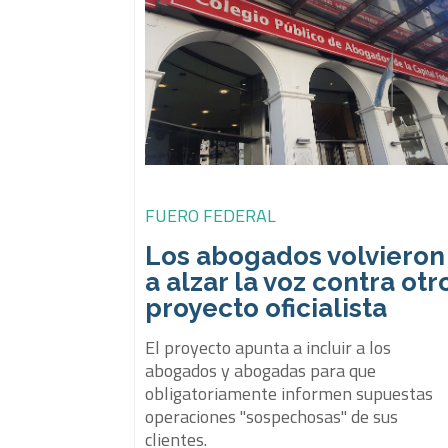
FUERO FEDERAL
Los abogados volvieron
a alzar la voz contra otr
proyecto oficialista
El proyecto apunta a incluir a los
abogados y abogadas para que
obligatoriamente informen supuestas
operaciones "sospechosas" de sus
clientes.