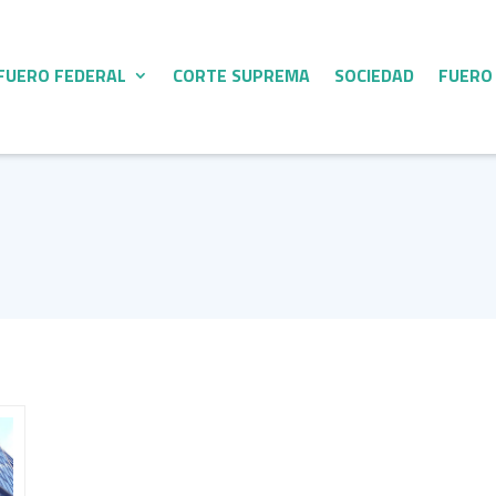
FUERO FEDERAL
CORTE SUPREMA
SOCIEDAD
FUERO