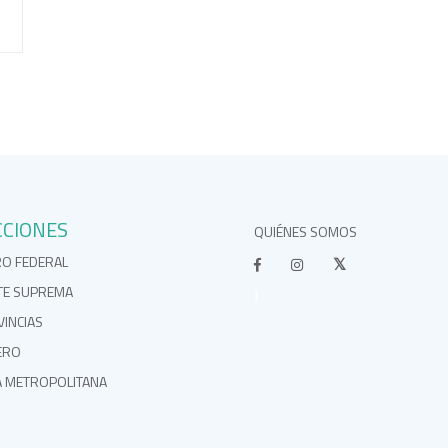
CCIONES
QUIÉNES SOMOS
RO FEDERAL
TE SUPREMA
}
INCIAS
ERO
A METROPOLITANA