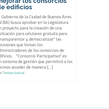
mejorar los consorcios
e edificios
l Gobierno de la Ciudad de Buenos Aires
GCBA) busca aprobar en la Legislatura
n proyecto para la creación de una
plicación para celulares gratuita para
transparentar y democratizar" las
ecisiones que toman los
dministradores de los consorcios de
dificios. "Consorcio Participativo" es
n sistema de gestión que permitirá a los
ecinos acceder de manera […]
or
Tiempo Judicial