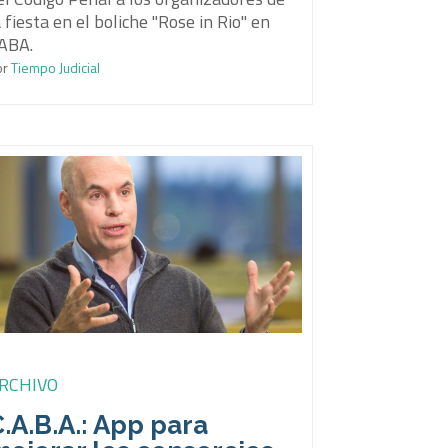
a fiesta en el boliche "Rose in Rio" en
ABA.
or
Tiempo Judicial
RCHIVO
.A.B.A.: App para