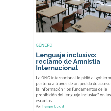
GÉNERO
Lenguaje inclusivo:
reclamo de Amnistía
Internacional
La ONG internacional le pidió al gobiern
porteño a través de un pedido de acceso
la información "los fundamentos de la
prohibición del lenguaje inclusivo" en la
escuelas.
Por
Tiempo Judicial