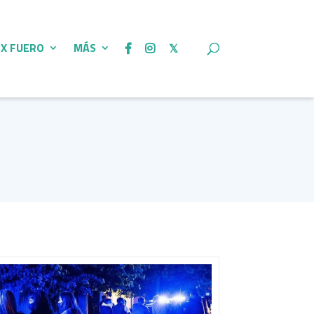
 X FUERO
MÁS