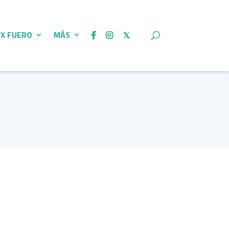
 X FUERO
MÁS