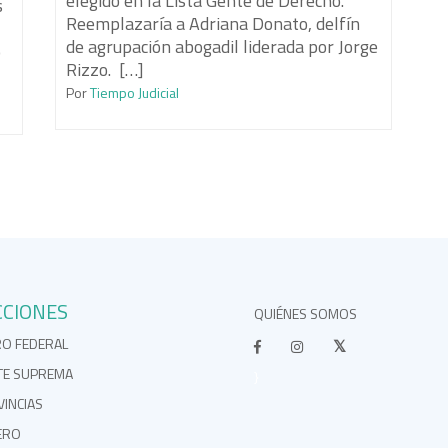
elegido en la Lista Gente de Derecho.
s
Reemplazaría a Adriana Donato, delfín
de agrupación abogadil liderada por Jorge
ó
Rizzo. […]
Por
Tiempo Judicial
CCIONES
QUIÉNES SOMOS
RO FEDERAL
TE SUPREMA
}
INCIAS
ERO