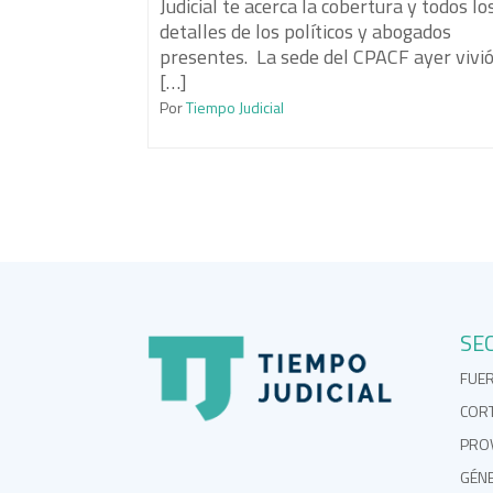
Judicial te acerca la cobertura y todos lo
detalles de los políticos y abogados
presentes. La sede del CPACF ayer vivi
[…]
Por
Tiempo Judicial
SE
FUE
COR
PROV
GÉN