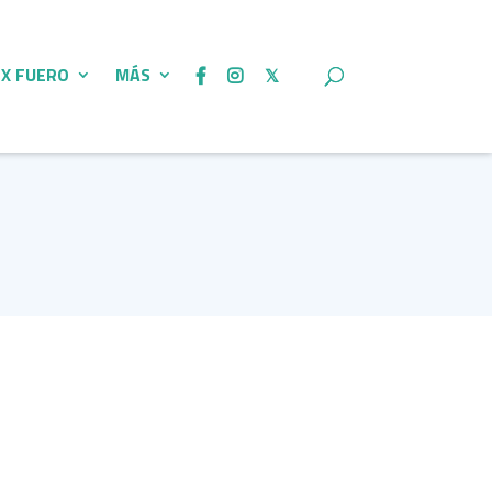
 X FUERO
MÁS