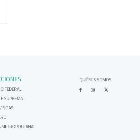
CCIONES
QUIÉNES SOMOS
RO FEDERAL
TE SUPREMA
}
INCIAS
ERO
A METROPOLITANA