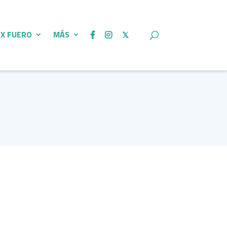
 X FUERO
MÁS