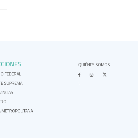
CCIONES
QUIÉNES SOMOS
RO FEDERAL
TE SUPREMA
}
INCIAS
ERO
A METROPOLITANA