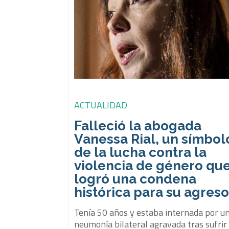
ACTUALIDAD
Falleció la abogada
Vanessa Rial, un símbol
de la lucha contra la
violencia de género qu
logró una condena
histórica para su agreso
Tenía 50 años y estaba internada por u
neumonía bilateral agravada tras sufrir