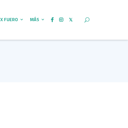
 X FUERO
MÁS