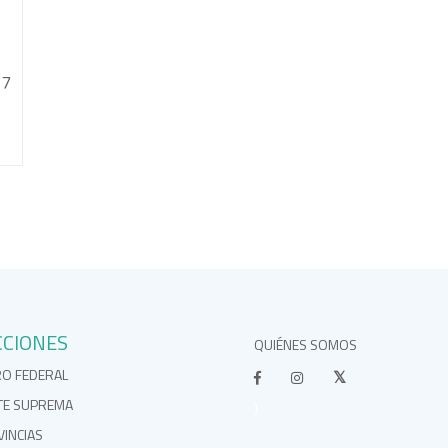
37
CCIONES
QUIÉNES SOMOS
RO FEDERAL
TE SUPREMA
}
INCIAS