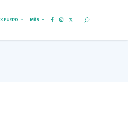
 X FUERO
MÁS