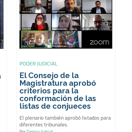
PODER JUDICIAL
El Consejo de la
a
Magistratura aprobó
criterios para la
conformación de las
listas de conjueces
El plenario también aprobó listados para
diferentes tribunales.
Por
Tiempo Judicial