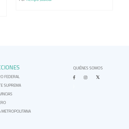
CCIONES
QUIÉNES SOMOS
RO FEDERAL
TE SUPREMA
}
INCIAS
ERO
A METROPOLITANA