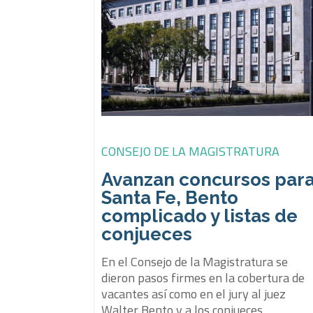
CONSEJO DE LA MAGISTRATURA
Avanzan concursos par
Santa Fe, Bento
complicado y listas de
conjueces
En el Consejo de la Magistratura se
dieron pasos firmes en la cobertura de
vacantes así como en el jury al juez
Walter Bento y a los conjueces.