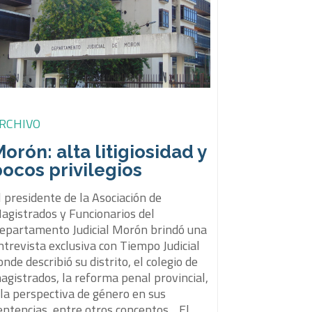
RCHIVO
orón: alta litigiosidad y
ocos privilegios
l presidente de la Asociación de
agistrados y Funcionarios del
epartamento Judicial Morón brindó una
ntrevista exclusiva con Tiempo Judicial
onde describió su distrito, el colegio de
agistrados, la reforma penal provincial,
 la perspectiva de género en sus
entencias, entre otros conceptos. El