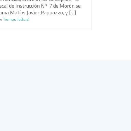
iscal de Instrucción N° 7 de Morón se
lama Matías Javier Rappazzo, y […]
or
Tiempo Judicial