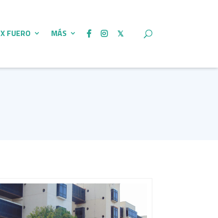
 X FUERO
MÁS