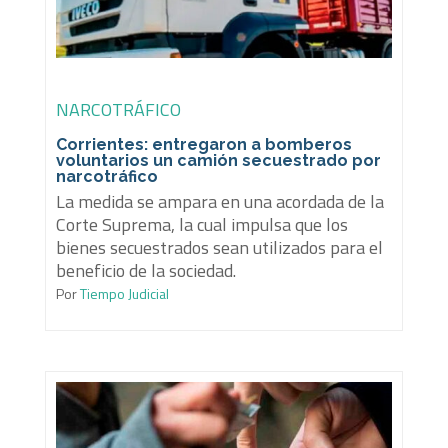
NARCOTRÁFICO
Corrientes: entregaron a bomberos
voluntarios un camión secuestrado por
narcotráfico
La medida se ampara en una acordada de la
Corte Suprema, la cual impulsa que los
bienes secuestrados sean utilizados para el
beneficio de la sociedad.
Por
Tiempo Judicial